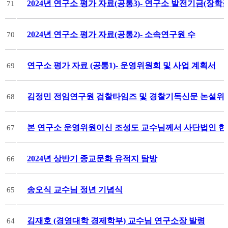
2024년 연구소 평가 자료(공통3)- 연구소 발전기금(장학
71
2024년 연구소 평가 자료(공통2)- 소속연구원 수
70
연구소 평가 자료 (공통1)- 운영위원회 및 사업 계획서
69
김정민 전임연구원 검찰타임즈 및 경찰기독신문 논설위
68
본 연구소 운영위원이신 조성도 교수님께서 사단법인 
67
2024년 상반기 종교문화 유적지 탐방
66
송오식 교수님 정년 기념식
65
김재호 (경영대학 경제학부) 교수님 연구소장 발령
64