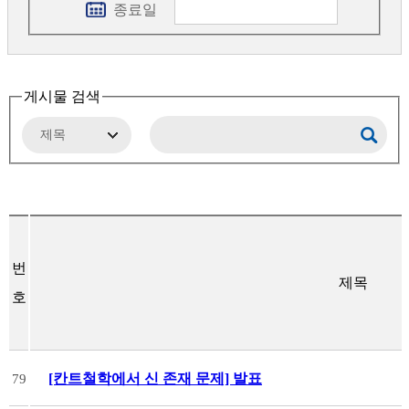
종료일
게시물 검색
번
제목
호
[칸트철학에서 신 존재 문제] 발표
79