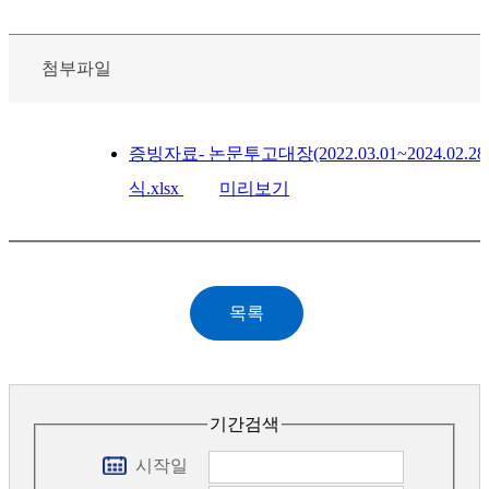
첨부파일
증빙자료- 논문투고대장(2022.03.01~2024.02.2
식.xlsx
미리보기
기간검색
시작일